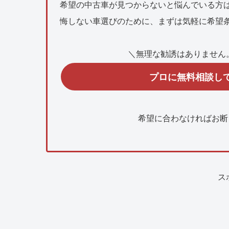
希望の中古車が見つからないと悩んでいる方
悔しない車選びのために、まずは気軽に希望
＼無理な勧誘はありません
プロに無料相談し
希望に合わなければお断
ス