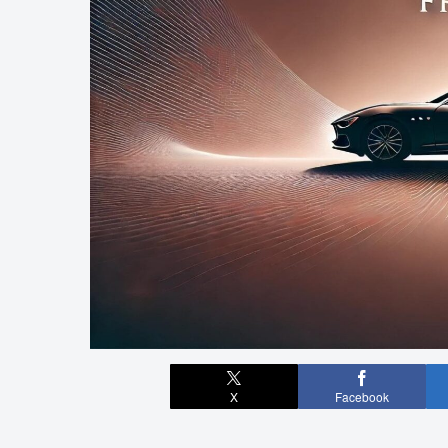
X
Facebook