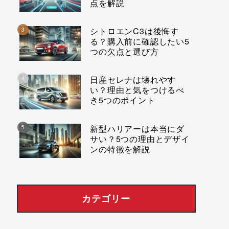
点を解説
シトロエンC3は後悔す
る？購入前に確認したい5
つの欠点と選び方
日産セレナは壊れやす
い？理由と気をつけるべ
き5つのポイント
新型ハリアーは本当にダ
サい？5つの理由とデザイ
ンの特徴を解説
カテゴリー