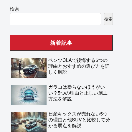
検索
検索
新着記事
ベンツCLAで後悔する5つの
理由とおすすめの選び方を詳
しく解説
ガラコは塗らないほうがい
い？5つの理由と正しい施工
方法を解説
日産キックスが売れない5つ
の理由と他SUVと比較して分
かる弱点を解説