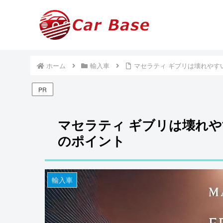
ホーム
輸入車
マセラティ ギブリは壊れやす
PR
マセラティ ギブリは壊れ
のポイント
輸入車